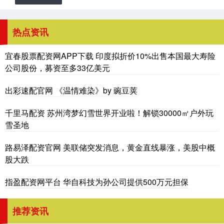
热点资讯
宜春股票配资网APP下载 印度拟折价10%出售本国最大寿险
公司股份，募资至多33亿美元
出彩速配官网 《温情难染》by 豌豆荚
千里马配资 苏州湾梦幻雪世界开业啦！解锁30000㎡户外玩
雪圣地
路易泽配资官网 美联储突发消息，黄金直线暴涨，美股中概
股大跌
指盈配资网平台 华自科技为孙公司提供500万元担保
推荐资讯