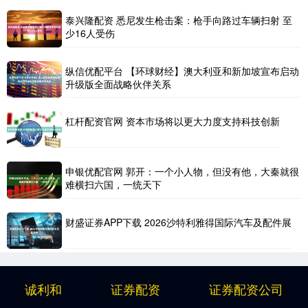
泰兴隆配资 悉尼发生枪击案：枪手向路过车辆扫射 至
少16人受伤
纵信优配平台 【环球财经】澳大利亚和新加坡宣布启动
升级版全面战略伙伴关系
杠杆配资官网 资本市场将以更大力度支持科技创新
申银优配官网 郭开：一个小人物，但没有他，大秦就很
难横扫六国，一统天下
财盛证券APP下载 2026沙特利雅得国际汽车及配件展
诚利和
证券配资
证券配资公司