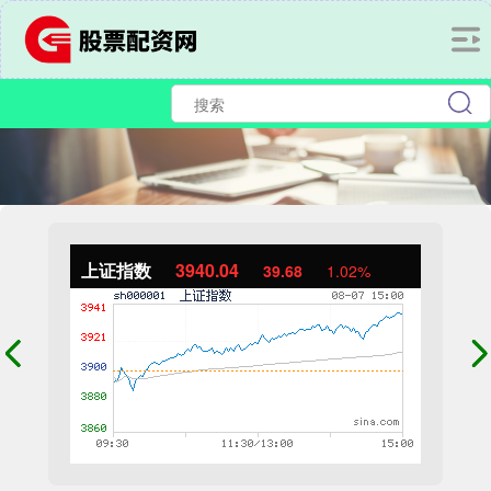
上证指数
3940.04
39.68
1.02%