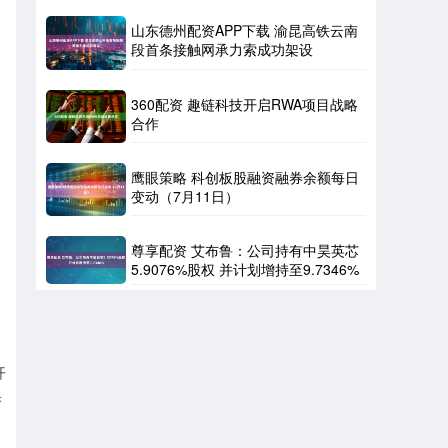
山东德州配资APP下载 渝昆高铁云南
段首条接触网承力索成功架设
360配资 趣链科技开启RWA项目战略
合作
鹰眼策略 科创板股融资融券余额每日
变动（7月11日）
尊享配资 艾布鲁：公司持有中昊英芯
5.9076%股权 并计划增持至9.7346%
开
昊