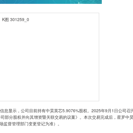
示，公司目前持有中昊英芯5.9076%股权。2025年9月1日公司召
股公司部分股权并向其增资暨关联交易的议案》。本次交易完成后，星罗中
（以市场监督管理部门变更登记为准）。