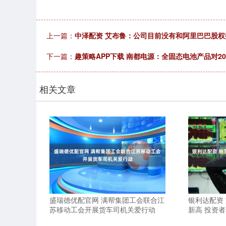
上一篇：
中泽配资 艾布鲁：公司目前没有和阿里巴巴股
下一篇：
趣策略APP下载 南都电源：全固态电池产品对2
相关文章
盛瑞德优配官网 满帮集团工会联合江
银利达配资
苏移动工会开展货车司机关爱行动
新高 投资