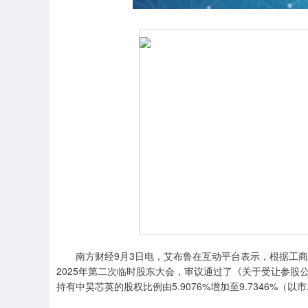
南方财经9月3日电，艾布鲁在互动平台表示，根据工商信息显
2025年第二次临时股东大会，审议通过了《关于受让参
持有中昊芯英的股权比例由5.9076%增加至9.7346%