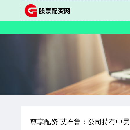
尊享配资 艾布鲁：公司持有中昊英芯