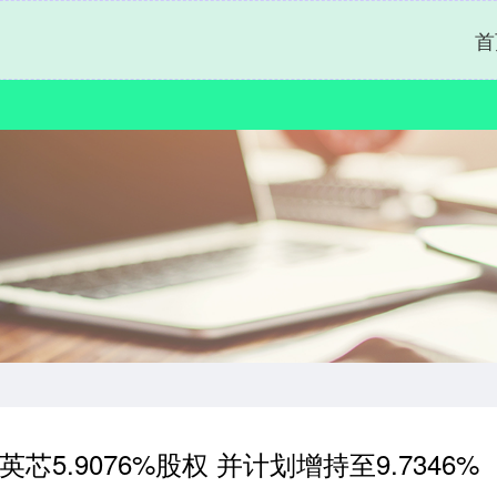
首
5.9076%股权 并计划增持至9.7346%